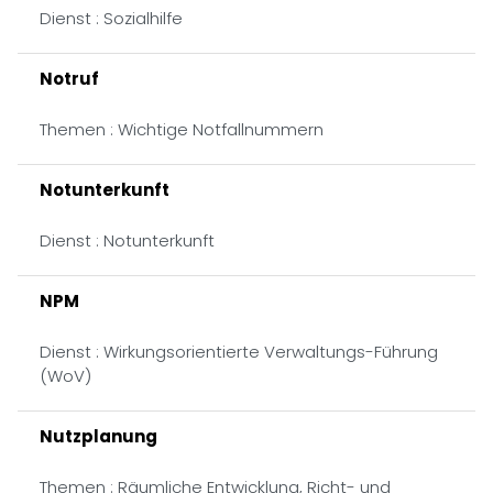
Dienst : Sozialhilfe
Notruf
Themen : Wichtige Notfallnummern
Notunterkunft
Dienst : Notunterkunft
NPM
Dienst : Wirkungsorientierte Verwaltungs-Führung
(WoV)
Nutzplanung
Themen : Räumliche Entwicklung, Richt- und