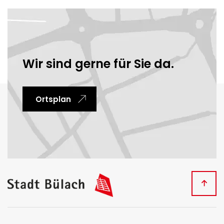
Ortsinformationen
Wir sind gerne für Sie da.
Ortsplan
Fussbereich
Kontakt