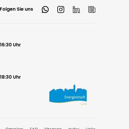
Whatsapp
Instagram
LinkedIn
Newsletter
Folgen Sie uns
 16:30 Uhr
 18:30 Uhr