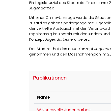
Ein Legislaturziel des Stadtrats für die Jahre 
Jugendarbeit.
Mit einer Online-Umfrage wurde die Situati
Zusätzlich gaben Spaziergänge mit Jugendlich
der vertiefte Austausch mit den Verantwortl
regelmässig im Kontakt mit den Kindern und
Konzept
Jugendarbeit
erarbeitet.
Der Stadtrat hat das neue Konzept
Jugendar
genommen und den Massnahmenplan im 202
Publikationen
Name
Wirkungsvolle Jugendarbeit