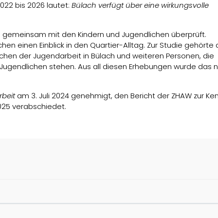
2022 bis 2026 lautet:
Bülach verfügt über eine wirkungsvolle
on gemeinsam mit den Kindern und Jugendlichen überprüft.
en einen Einblick in den Quartier-Alltag. Zur Studie gehörte
ichen der Jugendarbeit in Bülach und weiteren Personen, die
 Jugendlichen stehen. Aus all diesen Erhebungen wurde das 
beit
am 3. Juli 2024 genehmigt, den Bericht der ZHAW zur Ken
5 verabschiedet.