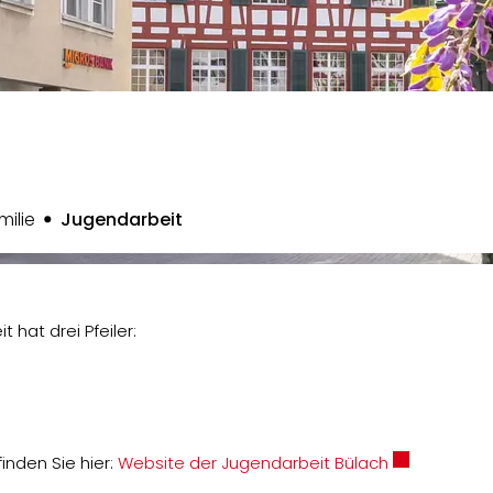
(ausgewählt)
milie
Jugendarbeit
hat drei Pfeiler:
Externer Link
inden Sie hier:
Website der Jugendarbeit Bülach