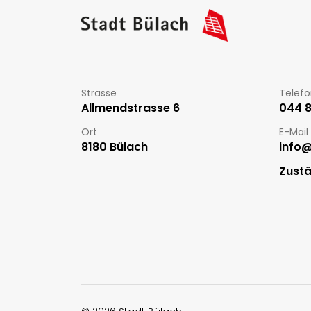
Kontakt
Strasse
Telef
Allmendstrasse 6
044 86
Ort
E-Mail
8180 Bülach
info
Zustä