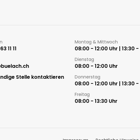
Öffnungszeiten
on
Montag & Mittwoch
3 11 11
08:00 - 12:00 Uhr | 13:30 -
Dienstag
@buelach.ch
08:00 - 12:00 Uhr
ndige Stelle kontaktieren
Donnerstag
08:00 - 12:00 Uhr | 13:30 -
Freitag
08:00 - 13:30 Uhr