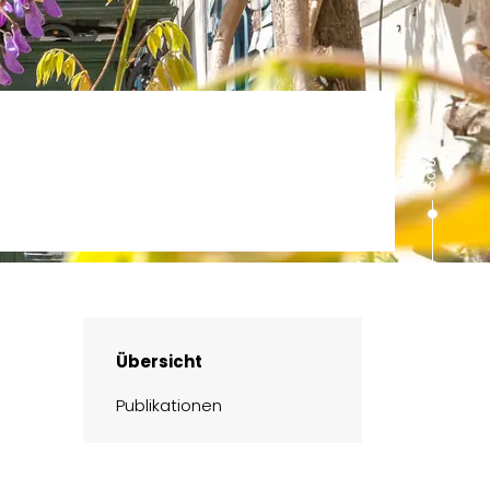
Übersicht
Publikationen
 wird in einem neuen Fenster geöffnet.