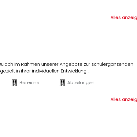
Alles anzei
s Bülach im Rahmen unserer Angebote zur schulergänzenden
ezielt in ihrer individuellen Entwicklung …
Bereiche
Abteilungen
Alles anzei