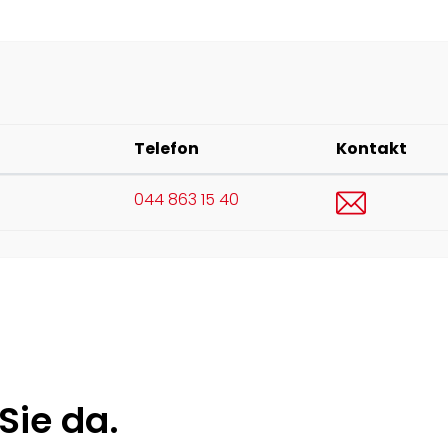
Telefon
Kontakt
bvo@buel
044 863 15 40
Sie da.