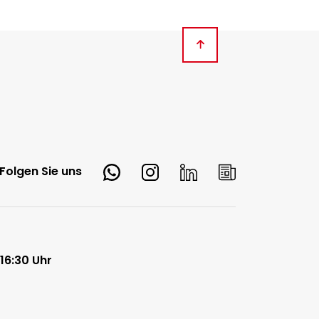
Whatsapp
Instagram
LinkedIn
Newsletter
Folgen Sie uns
 16:30 Uhr