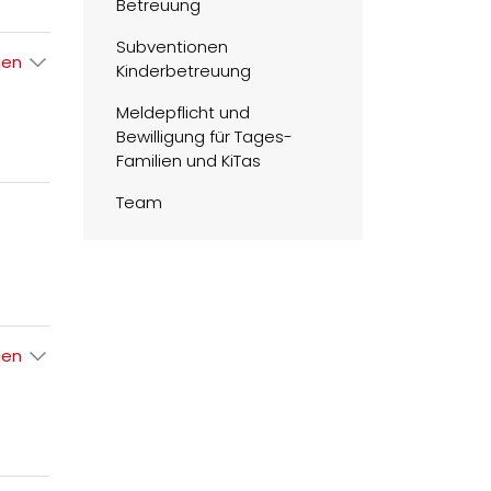
Betreuung
Subventionen
gen
Kinderbetreuung
Meldepflicht und
Bewilligung für Tages-
Familien und KiTas
Team
gen