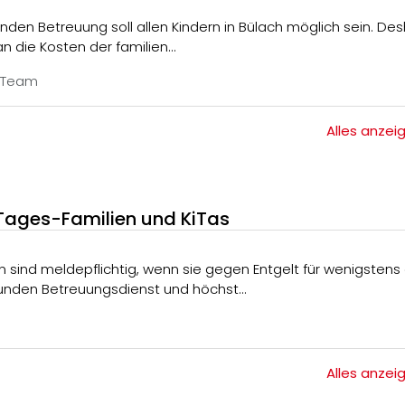
den Betreuung soll allen Kindern in Bülach möglich sein. De
an die Kosten der familien…
Team
Alles anzei
 Tages-Familien und KiTas
unden Betreuungsdienst und höchst…
Alles anzei