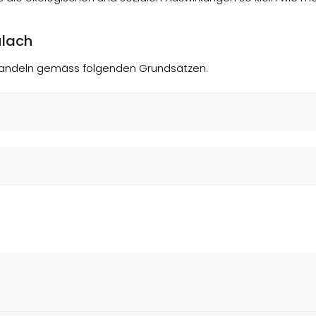
ülach
 handeln gemäss folgenden Grundsätzen.