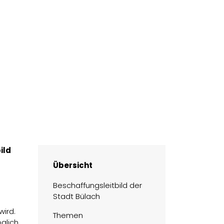
ild
Übersicht
Beschaffungsleitbild der
Stadt Bülach
wird.
Themen
glich