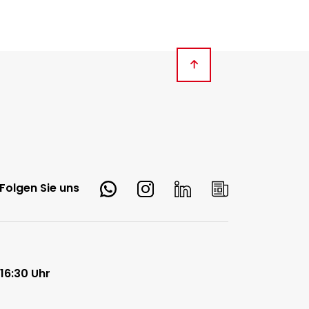
Whatsapp
Instagram
LinkedIn
Newsletter
Folgen Sie uns
 16:30 Uhr