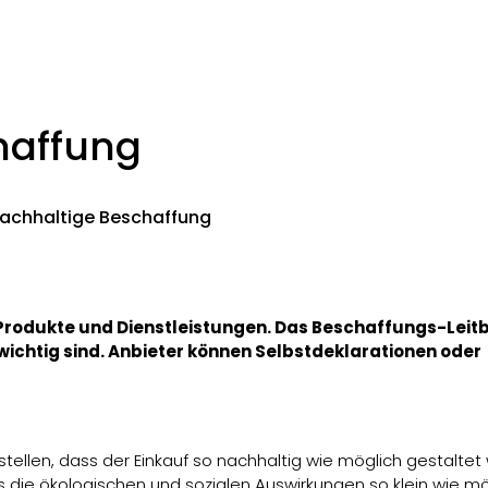
haffung
(ausgewählt)
achhaltige Beschaffung
Produkte und Dienstleistungen. Das Beschaffungs-Leitb
 wichtig sind. Anbieter können Selbstdeklarationen oder
ellen, dass der Einkauf so nachhaltig wie möglich gestaltet 
 die ökologischen und sozialen Auswirkungen so klein wie mö