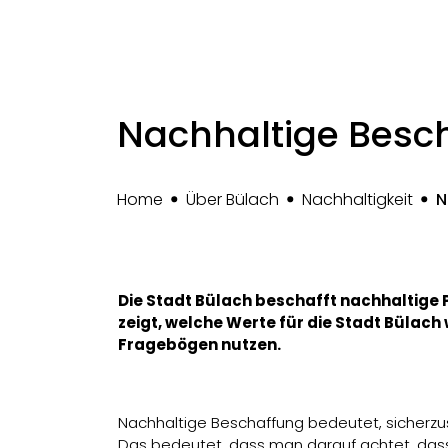
Nachhaltige Besc
Home
Über Bülach
Nachhaltigkeit
N
Die Stadt Bülach beschafft nachhaltige 
zeigt, welche Werte für die Stadt Bülach
Fragebögen nutzen.
Nachhaltige Beschaffung bedeutet, sicherzust
Das bedeutet, dass man darauf achtet, dass