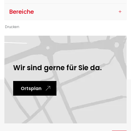
Bereiche
Drucken
Ortsinformationen
Wir sind gerne für Sie da.
Ortsplan
Fussbereich