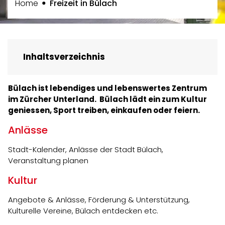
(ausgewählt)
Home
Freizeit in Bülach
Inhaltsverzeichnis
Bülach ist lebendiges und lebenswertes Zentrum
im Zürcher Unterland. Bülach lädt ein zum Kultur
geniessen, Sport treiben, einkaufen oder feiern.
Anlässe
Stadt-Kalender, Anlässe der Stadt Bülach,
Veranstaltung planen
Kultur
Angebote & Anlässe, Förderung & Unterstützung,
Kulturelle Vereine, Bülach entdecken etc.