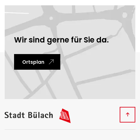
Ortsinformationen
Wir sind gerne für Sie da.
Ortsplan
Fussbereich
Kontakt