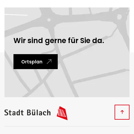
Ortsinformationen
Wir sind gerne für Sie da.
Ortsplan
Fussbereich
Kontakt