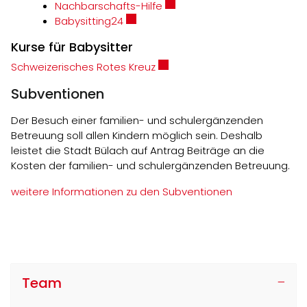
Externer Link wird in einem n
Nachbarschafts-Hilfe
Externer Link wird in einem neuen Fe
Babysitting24
Kurse für Babysitter
Externer Link wird in einem ne
Schweizerisches Rotes Kreuz
Subventionen
Der Besuch einer familien- und schulergänzenden
Betreuung soll allen Kindern möglich sein. Deshalb
leistet die Stadt Bülach auf Antrag Beiträge an die
Kosten der familien- und schulergänzenden Betreuung.
weitere Informationen zu den Subventionen
Team