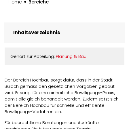
(ausgewählt)
Home
Bereiche
Inhaltsverzeichnis
Gehört zur Abteilung:
Planung & Bau
Der Bereich Hochbau sorgt dafür, dass in der Stadt
Bülach gemäss den gesetzlichen Vorgaben gebaut
wird. Er sorgt für eine einheitliche Bewilligungs-Praxis,
damit alle gleich behandelt werden. Zudem setzt sich
der Bereich Hochbau für schnelle und effiziente
Bewilligungs-Verfahren ein.
Für baurechtliche Beratungen und Auskünfte
vereinbaren Sie bitte vorab einen Termin.