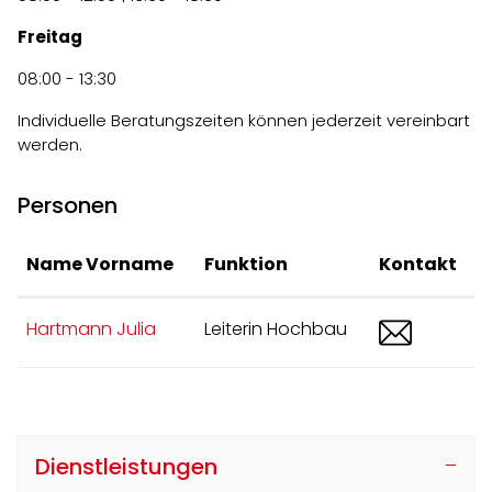
Freitag
08:00 - 13:30
Individuelle Beratungszeiten können jederzeit vereinbart
werden.
Personen
Name Vorname
Funktion
Kontakt
bau@bue
Hartmann Julia
Leiterin Hochbau
Dienstleistungen