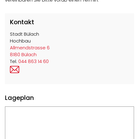
Kontakt
Stadt Bülach
Hochbau
Allmendstrasse 6
8180 Bülach
Tel.
044 863 14 60
bau@buelach.ch
Lageplan