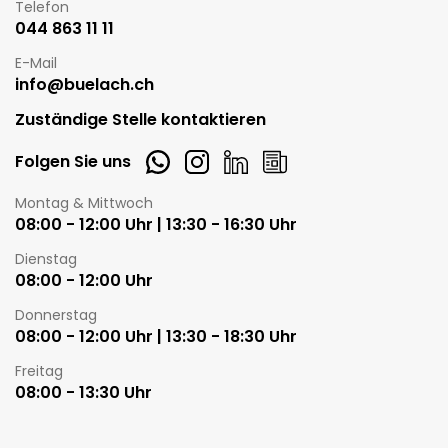
Telefon
044 863 11 11
E-Mail
info@buelach.ch
Zuständige Stelle kontaktieren
Whatsapp
Instagram
LinkedIn
Newsletter
Folgen Sie uns
Öffnungszeiten
Montag & Mittwoch
08:00 - 12:00 Uhr | 13:30 - 16:30 Uhr
Dienstag
08:00 - 12:00 Uhr
Donnerstag
08:00 - 12:00 Uhr | 13:30 - 18:30 Uhr
Freitag
08:00 - 13:30 Uhr