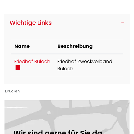
Wichtige Links
Name
Beschreibung
Externer Link wird in einem neuen Fen
Friedhof Bülach
Friedhof Zweckverband
Bülach
Drucken
Ortsinformationen
Wir sind gerne für Sie da.