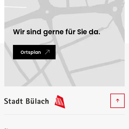
Ortsinformationen
Wir sind gerne für Sie da.
Ortsplan
Fussbereich
Kontakt