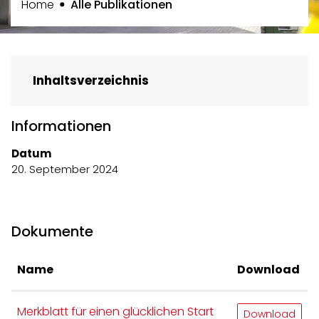
(ausgewählt)
Home
Alle Publikationen
Inhaltsverzeichnis
Informationen
Datum
20. September 2024
Dokumente
Name
Download
Merkblatt für einen glücklichen Start
Download