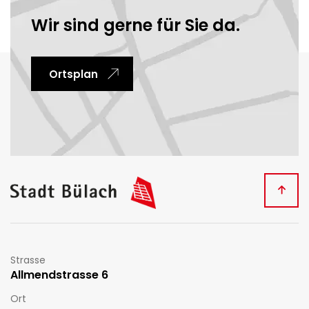
Wir sind gerne für Sie da.
Ortsplan
Fussbereich
Kontakt
Strasse
Allmendstrasse 6
Ort