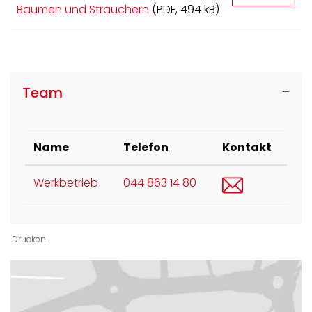
Bäumen und Sträuchern
(PDF, 494 kB)
Team
Name
Telefon
Kontakt
werke@buel
Werkbetrieb
044 863 14 80
Drucken
Ortsinformationen