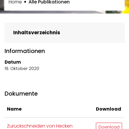
(ausgewählt)
Home
Alle Publikationen
Inhaltsverzeichnis
Informationen
Datum
19. Oktober 2020
Dokumente
Name
Download
Zurückschneiden von Hecken
Download