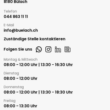
8180 Bülach
Telefon
044 863 11 11
E-Mail
info@buelach.ch
Zuständige Stelle kontaktieren
Whatsapp
Instagram
LinkedIn
Newsletter
Folgen Sie uns
Öffnungszeiten
Montag & Mittwoch
08:00 - 12:00 Uhr | 13:30 - 16:30 Uhr
Dienstag
08:00 - 12:00 Uhr
Donnerstag
08:00 - 12:00 Uhr | 13:30 - 18:30 Uhr
Freitag
08:00 - 13:30 Uhr