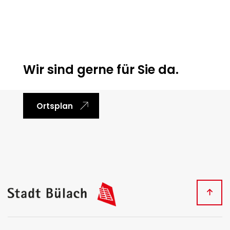
Ortsinformationen
Wir sind gerne für Sie da.
Ortsplan
Fussbereich
Kontakt