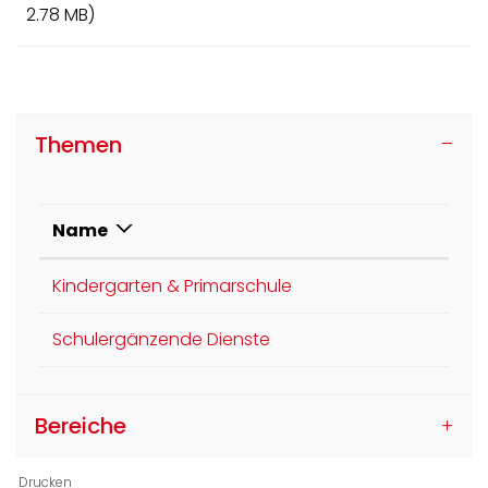
2.78 MB)
Themen
Name
Kindergarten & Primarschule
Schulergänzende Dienste
Bereiche
Drucken