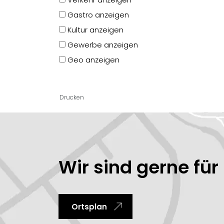
Gastro anzeigen
Kultur anzeigen
Gewerbe anzeigen
Geo anzeigen
Drucken
Ortsinformationen
Wir sind gerne für 
Ortsplan