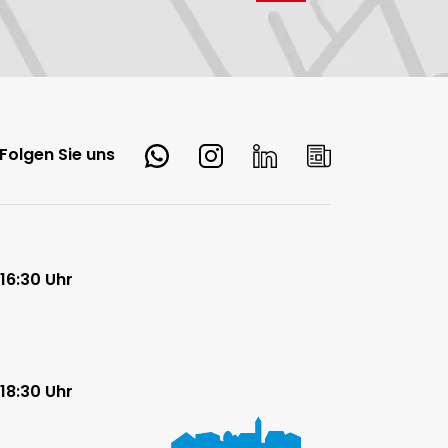
Whatsapp
Instagram
LinkedIn
Newsletter
Folgen Sie uns
 16:30 Uhr
 18:30 Uhr