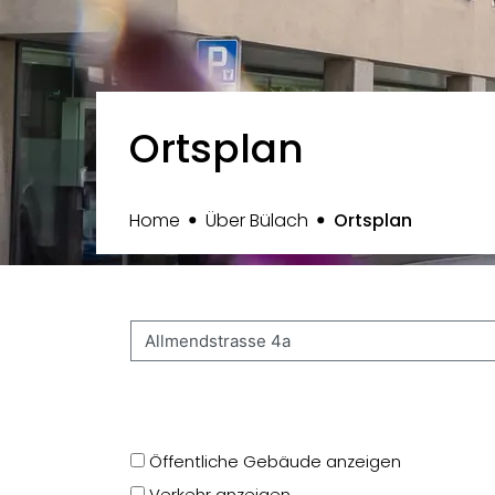
Ortsplan
(ausgewä
Home
Über Bülach
Ortsplan
Öffentliche Gebäude anzeigen
Verkehr anzeigen