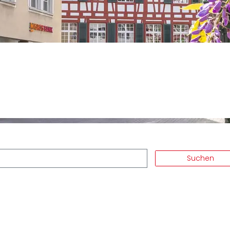
hlt)
Suchen