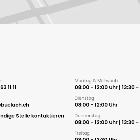
Öffnungszeiten
on
Montag & Mittwoch
3 11 11
08:00 - 12:00 Uhr | 13:30 -
Dienstag
@buelach.ch
08:00 - 12:00 Uhr
ndige Stelle kontaktieren
Donnerstag
08:00 - 12:00 Uhr | 13:30 -
Freitag
08:00 - 13:30 Uhr