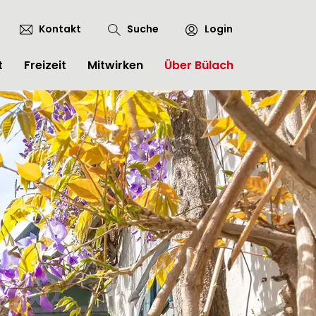
Kontakt
Suche
Login
t
Freizeit
Mitwirken
Über Bülach