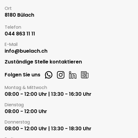
Ort
8180 Bülach
Telefon
044 863 11 11
E-Mail
info@buelach.ch
Zuständige Stelle kontaktieren
Whatsapp
Instagram
LinkedIn
Newsletter
Folgen Sie uns
Öffnungszeiten
Montag & Mittwoch
08:00 - 12:00 Uhr | 13:30 - 16:30 Uhr
Dienstag
08:00 - 12:00 Uhr
Donnerstag
08:00 - 12:00 Uhr | 13:30 - 18:30 Uhr