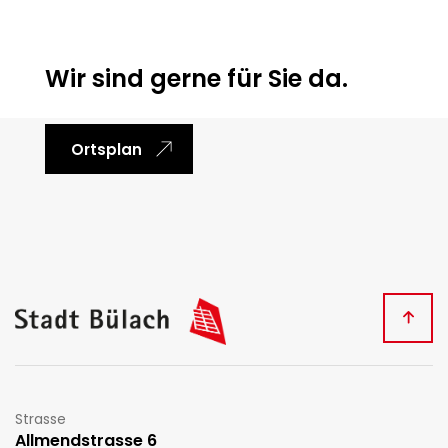
Wir sind gerne für Sie da.
Ortsplan
Fussbereich
Kontakt
Strasse
Allmendstrasse 6