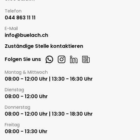
Telefon
044 863 11 11
E-Mail
info@buelach.ch
Zuständige Stelle kontaktieren
Whatsapp
Instagram
LinkedIn
Newsletter
Folgen Sie uns
Öffnungszeiten
Montag & Mittwoch
08:00 - 12:00 Uhr | 13:30 - 16:30 Uhr
Dienstag
08:00 - 12:00 Uhr
Donnerstag
08:00 - 12:00 Uhr | 13:30 - 18:30 Uhr
Freitag
08:00 - 13:30 Uhr