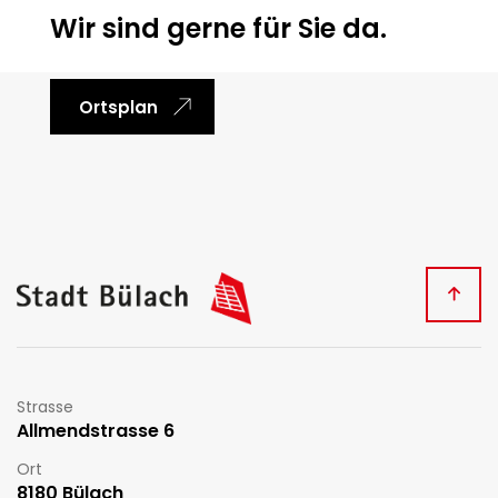
Wir sind gerne für Sie da.
Ortsplan
Fussbereich
Kontakt
Strasse
Allmendstrasse 6
Ort
8180 Bülach