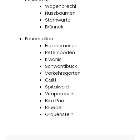
Wagenbrechi
Nussbaumen
Sternwarte
Brünneli
Feuerstellen:
Eschenmosen
Petersboden
Kiwanis
Schwäntibuck
Verkehrsgarten
Galtt
Spitalwald
Vitaparcours
Bike Park
Brueder
Grauenstein