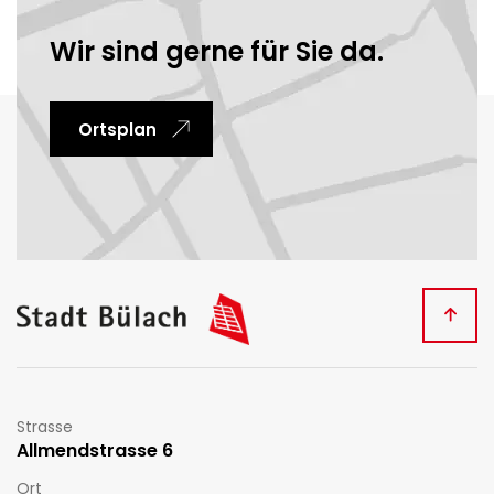
Wir sind gerne für Sie da.
Ortsplan
Fussbereich
Kontakt
Strasse
Allmendstrasse 6
Ort