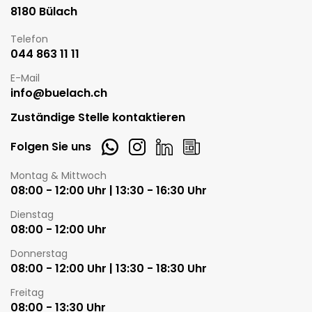
8180 Bülach
Telefon
044 863 11 11
E-Mail
info@buelach.ch
Zuständige Stelle kontaktieren
Whatsapp
Instagram
LinkedIn
Newsletter
Folgen Sie uns
Öffnungszeiten
Montag & Mittwoch
08:00 - 12:00 Uhr | 13:30 - 16:30 Uhr
Dienstag
08:00 - 12:00 Uhr
Donnerstag
08:00 - 12:00 Uhr | 13:30 - 18:30 Uhr
Freitag
08:00 - 13:30 Uhr