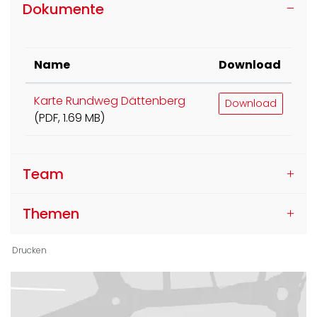
Dokumente
Name
Download
Karte Rundweg Dättenberg
Download
(PDF, 1.69 MB)
Team
Themen
Drucken
Ortsinformationen