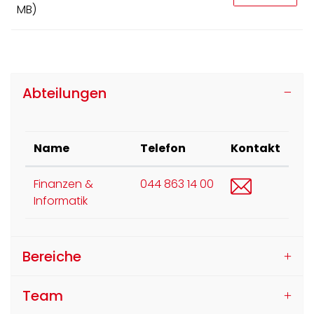
MB)
Abteilungen
Name
Telefon
Kontakt
finanzen-u
Finanzen &
044 863 14 00
Informatik
Bereiche
Team