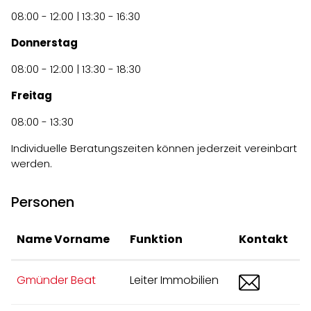
08:00 - 12:00 | 13:30 - 16:30
Donnerstag
08:00 - 12:00 | 13:30 - 18:30
Freitag
08:00 - 13:30
Individuelle Beratungszeiten können jederzeit vereinbart
werden.
Personen
Name Vorname
Funktion
Kontakt
beat.gm
Gmünder Beat
Leiter Immobilien